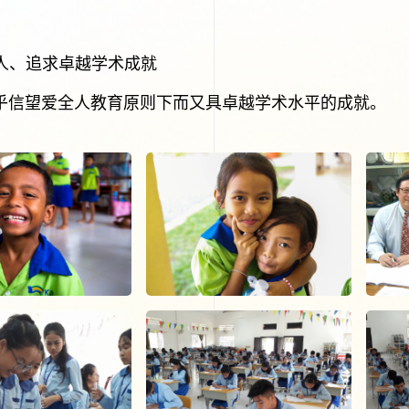
人、追求卓越学术成就
乎信望爱全人教育原则下而又具卓越学术水平的成就。