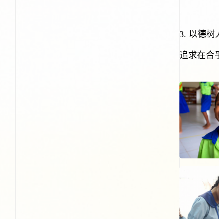
3.
以德树
追求在合