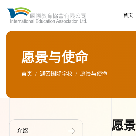
首页
愿景与使命
首页
/
迦密国际学校
/
愿景与使命
愿景
介绍