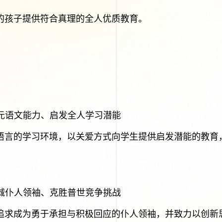
的孩子提供符合真理的全人优质教育。
元语文能力、启发全人学习潜能
语言的学习环境，以关爱方式向学生提供启发潜能的教育
。
诚仆人领袖、克胜普世竞争挑战
追求成为勇于承担与积极回应的仆人领袖，并致力以创新